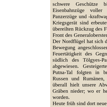
schwere Geschütze b
Eisenbahnzüge voller 
Panzerzüge und -kraftwag
Kriegsgerät sind erbeu
übereilten Rückzug des F
Front des Generaloberste
Der Nordflügel hat sich 
Bewegung angeschlossen
Feuertätigkeit des Gegn
südlich des Tölgyes-P
abgewiesen. Gesteiger
Putna-Tal folgten in b
Russen und Rumänen, z
überall hielt unsere A
Gräben nieder; wo er he
worden.
Heute früh sind dort neu