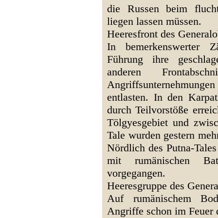
die Russen beim fluch
liegen lassen müssen.
Heeresfront des Generalo
In bemerkenswerter Zä
Führung ihre geschlag
anderen Frontabsch
Angriffsunternehmun
entlasten. In den Karpa
durch Teilvorstöße errei
Tölgyesgebiet und zwi
Tale wurden gestern mehr
Nördlich des Putna-Tales
mit rumänischen Bat
vorgegangen.
Heeresgruppe des Genera
Auf rumänischem Bode
Angriffe schon im Feuer 