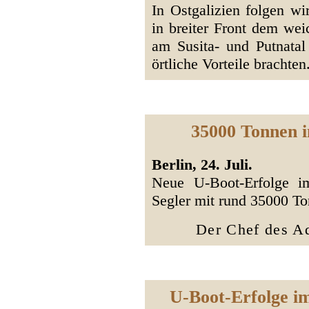
In Ostgalizien folgen w
in breiter Front dem we
am Susita- und Putnata
örtliche Vorteile brachten
35000 Tonnen i
Berlin, 24. Juli.
Neue U-Boot-Erfolge i
Segler mit rund 35000 To
Der Chef des Ad
U-Boot-Erfolge i