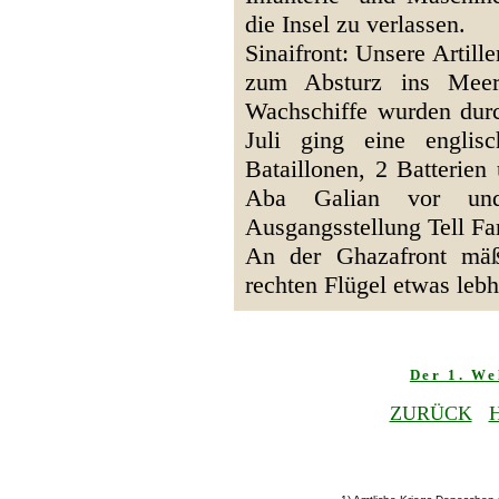
die Insel zu verlassen.
Sinaifront: Unsere Artill
zum Absturz ins Meer.
Wachschiffe wurden durc
Juli ging eine englis
Bataillonen, 2 Batterien
Aba Galian vor und
Ausgangsstellung Tell Far
An der Ghazafront mäßi
rechten Flügel etwas lebh
Der 1. We
ZURÜCK