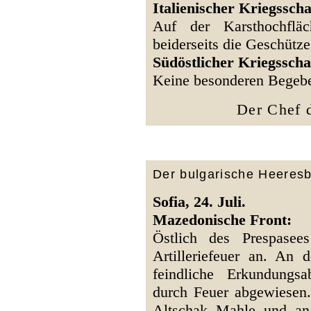
Italienischer Kriegsscha
Auf der Karsthochfläc
beiderseits die Geschütze
Südöstlicher Kriegsscha
Keine besonderen Begebe
Der Chef d
Der bulgarische Heeresb
Sofia, 24. Juli.
Mazedonische Front:
Östlich des Prespasee
Artilleriefeuer an. An 
feindliche Erkundungs
durch Feuer abgewiesen.
Altschak Mahle und an