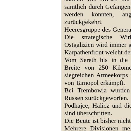
sämtlich durch Gefangene
werden konnten, ang
zurückgekehrt.
Heeresgruppe des Genera
Die strategische Wi
Ostgalizien wird immer g
Karpathenfront weicht de
Vom Sereth bis in die 
Breite von 250 Kilome
siegreichen Armeekorps 
von Tarnopol erkämpft.
Bei Trembowla wurden 
Russen zurückgeworfen.
Podhajce, Halicz und di
sind überschritten.
Die Beute ist bisher nich
Mehrere Divisionen me