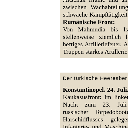
zwischen Wachabteilun
schwache Kampftätigkeit
Rumänische Front:
Von Mahmudia bis Isa
stellenweise ziemlich 
heftiges Artilleriefeuer.
Truppen starkes Artillerie
Der türkische Heeresberi
Konstantinopel, 24. Juli
Kaukasusfront: Im linken
Nacht zum 23. Juli 
russischer Torpedob
Harschidflusses geleg
Infanterie- und Maschi