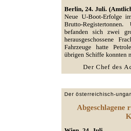
Berlin, 24. Juli. (Amtlic
Neue U-Boot-Erfolge i
Brutto-Registertonnen
befanden sich zwei gro
herausgeschossene Frac
Fahrzeuge hatte Petro
übrigen Schiffe konnten n
Der Chef des Ad
Der österreichisch-unga
Abgeschlagene r
K
Wien, 24. Juli.