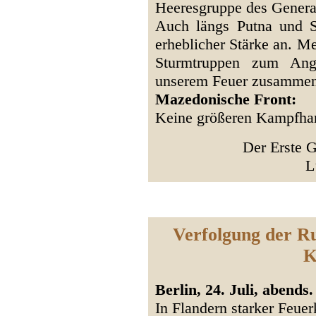
Heeresgruppe des Genera
Auch längs Putna und S
erheblicher Stärke an. M
Sturmtruppen zum Angr
unserem Feuer zusammen
Mazedonische Front:
Keine größeren Kampfha
Der Erste G
L
Verfolgung der R
K
Berlin, 24. Juli, abends.
In Flandern starker Feue