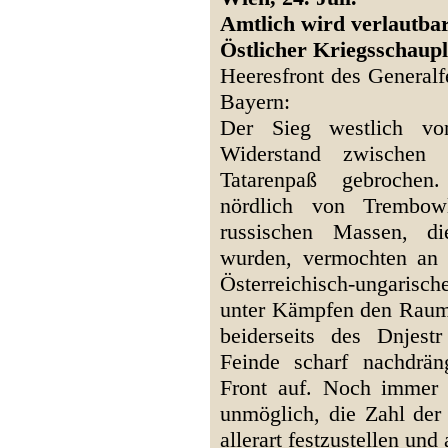
Amtlich wird verlautbar
Östlicher Kriegsschaupl
Heeresfront des Generalf
Bayern:
Der Sieg westlich vo
Widerstand zwischen
Tatarenpaß gebroche
nördlich von Trembowl
russischen Massen, di
wurden, vermochten an 
Österreichisch-ungarisc
unter Kämpfen den Raum 
beiderseits des Dnjes
Feinde scharf nachdrä
Front auf. Noch immer i
unmöglich, die Zahl de
allerart festzustellen und