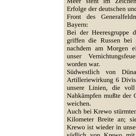
Meer steht im Zeichen
Erfolge der deutschen un
Front des Generalfeld
Bayern:
Bei der Heeresgruppe d
griffen die Russen bei 
nachdem am Morgen ein
unser Vernichtungsfeu
worden war.
Südwestlich von Düna
Artilleriewirkung 6 Divi
unsere Linien, die vol
Nahkämpfen mußte der G
weichen.
Auch bei Krewo stürmten 
Kilometer Breite an; s
Krewo ist wieder in unse
südlich von Krewo mit